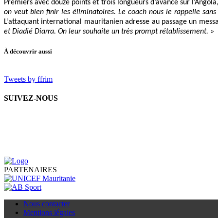
Premiers avec douze points et trois longueurs d’avance sur l’Angol
on veut bien finir les éliminatoires. Le coach nous le rappelle san
L’attaquant international mauritanien adresse au passage un messag
et Diadié Diarra. On leur souhaite un très prompt rétablissement. »
À découvrir aussi
Tweets by ffrim
SUIVEZ-NOUS
PARTENAIRES
Nous contacter
Mentions légales