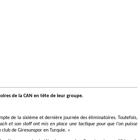
oires de la CAN en tête de leur groupe.
pte de la sixième et dernière journée des éliminatoires. Toutefois,
ach et son staff ont mis en place une tactique pour que l’on puisse
u club de Giresunspor en Turquie.
»