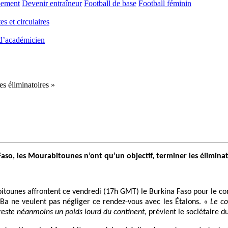
pement
Devenir entraîneur
Football de base
Football féminin
es et circulaires
 d’académicien
es éliminatoires »
so, les Mourabitounes n’ont qu’un objectif, terminer les éliminat
bitounes affrontent ce vendredi (17h GMT) le Burkina Faso pour le com
 Ba ne veulent pas négliger ce rendez-vous avec les Étalons.
« Le co
i reste néanmoins un poids lourd du continent,
prévient le sociétaire d