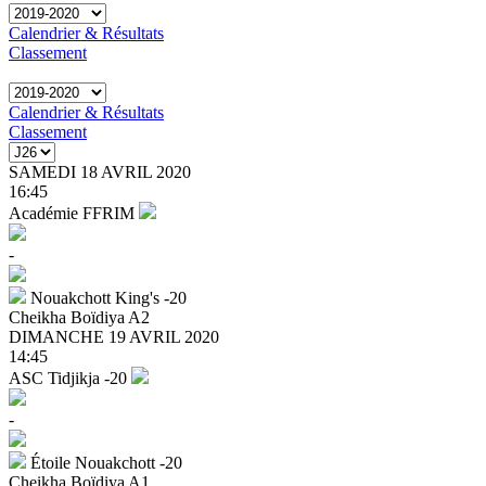
Calendrier & Résultats
Classement
Calendrier & Résultats
Classement
SAMEDI 18 AVRIL 2020
16:45
Académie FFRIM
-
Nouakchott King's -20
Cheikha Boïdiya A2
DIMANCHE 19 AVRIL 2020
14:45
ASC Tidjikja -20
-
Étoile Nouakchott -20
Cheikha Boïdiya A1