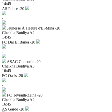
14:45
AS Police -20
-
Jeunesse À l'Heure d'El-Mina -20
Cheikha Boïdiya A2
14:45
FC Dar El Barka -20
-
ASAC Concorde -20
Cheikha Boïdiya A3
16:45
FC Oasis -20
-
FC Tevragh-Zeïna -20
Cheikha Boïdiya A2
16:45
AS Garde -20