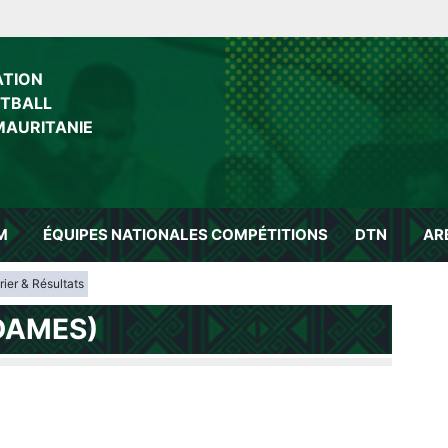
ATION
OTBALL
MAURITANIE
M
ÉQUIPES NATIONALES
COMPÉTITIONS
DTN
AR
ier & Résultats
DAMES)