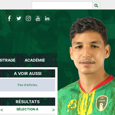
BITRAGE
ACADÉMIE
A VOIR AUSSI
Pas d'articles.
RÉSULTATS
<
>
SÉLECTION A