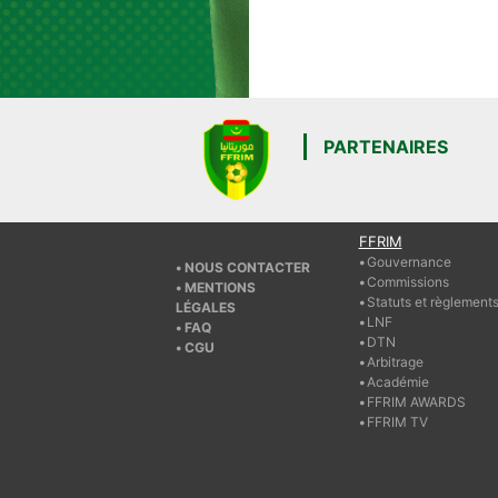
PARTENAIRES
FFRIM
Gouvernance
NOUS CONTACTER
Commissions
MENTIONS
Statuts et règlement
LÉGALES
LNF
FAQ
DTN
CGU
Arbitrage
Académie
FFRIM AWARDS
FFRIM TV