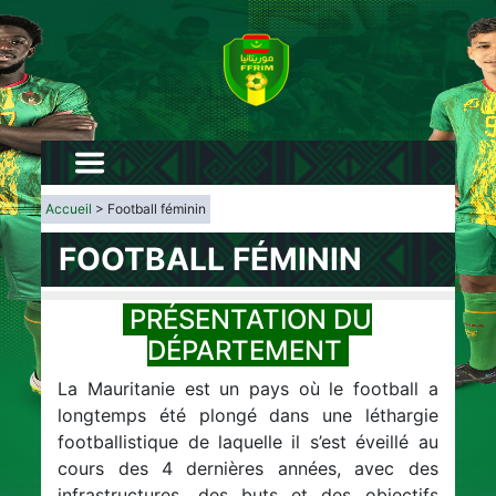
Accueil
> Football féminin
FOOTBALL FÉMININ
PRÉSENTATION DU
DÉPARTEMENT
La Mauritanie est un pays où le football a
longtemps été plongé dans une léthargie
footballistique de laquelle il s’est éveillé au
cours des 4 dernières années, avec des
infrastructures, des buts et des objectifs