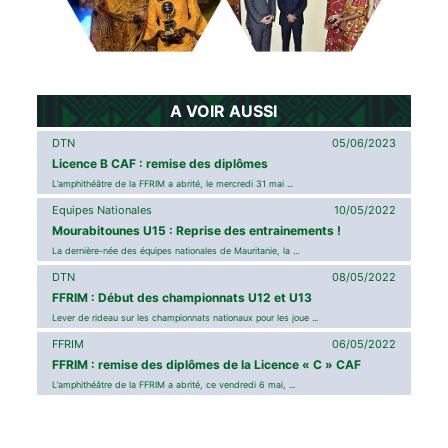
A VOIR AUSSI
DTN
05/06/2023
Licence B CAF : remise des diplômes
L’amphithéâtre de la FFRIM a abrité, le mercredi 31 mai ...
Equipes Nationales
10/05/2022
Mourabitounes U15 : Reprise des entrainements !
La dernière-née des équipes nationales de Mauritanie, la ...
DTN
08/05/2022
FFRIM : Début des championnats U12 et U13
Lever de rideau sur les championnats nationaux pour les joue ...
FFRIM
06/05/2022
FFRIM : remise des diplômes de la Licence « C » CAF
L’amphithéâtre de la FFRIM a abrité, ce vendredi 6 mai, ...