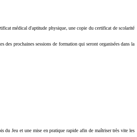
ficat médical d'aptitude physique, une copie du certificat de scolarité
tes des prochaines sessions de formation qui seront organisées dans la
 du Jeu et une mise en pratique rapide afin de maîtriser très vite les