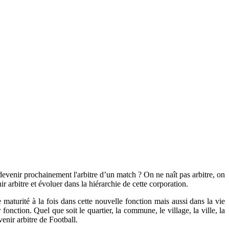
devenir prochainement l'arbitre d’un match ? On ne naît pas arbitre, on
ir arbitre et évoluer dans la hiérarchie de cette corporation.
 maturité à la fois dans cette nouvelle fonction mais aussi dans la vie
onction. Quel que soit le quartier, la commune, le village, la ville, la
venir arbitre de Football.