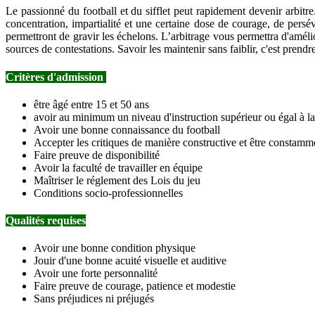
Le passionné du football et du sifflet peut rapidement devenir arbitre
concentration, impartialité et une certaine dose de courage, de per
permettront de gravir les échelons. L’arbitrage vous permettra d'amélio
sources de contestations. Savoir les maintenir sans faiblir, c'est pren
Critères d'admission
être âgé entre 15 et 50 ans
avoir au minimum un niveau d'instruction supérieur ou égal à l
Avoir une bonne connaissance du football
Accepter les critiques de manière constructive et être constam
Faire preuve de disponibilité
Avoir la faculté de travailler en équipe
Maîtriser le réglement des Lois du jeu
Conditions socio-professionnelles
Qualités requises
Avoir une bonne condition physique
Jouir d'une bonne acuité visuelle et auditive
Avoir une forte personnalité
Faire preuve de courage, patience et modestie
Sans préjudices ni préjugés