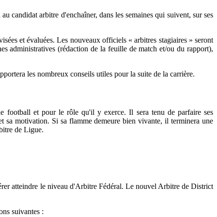
au candidat arbitre d'enchaîner, dans les semaines qui suivent, sur ses
visées et évaluées. Les nouveaux officiels « arbitres stagiaires » seront
 administratives (rédaction de la feuille de match et/ou du rapport),
ortera les nombreux conseils utiles pour la suite de la carrière.
football et pour le rôle qu'il y exerce. Il sera tenu de parfaire ses
 et sa motivation. Si sa flamme demeure bien vivante, il terminera une
bitre de Ligue.
er atteindre le niveau d'Arbitre Fédéral. Le nouvel Arbitre de District
ons suivantes :