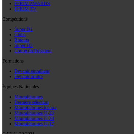
FFRIM AWARDS
FFRIM TV
Compétitions
Super D1
Clubs
Buteurs
Super D2
Coupe du Président
Formations
Devenir entraîneur
Devenir arbitre
Équipes Nationales
Mourabitounes
Dernière sélection
Mourabitounes locaux
Mourabitounes U-23
Mourabitounes U-20
Mourabitounes U-17
CAN U-20 2021