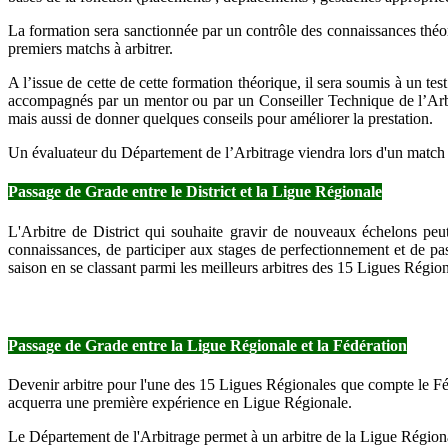
La formation sera sanctionnée par un contrôle des connaissances théori
premiers matchs à arbitrer.
A l’issue de cette de cette formation théorique, il sera soumis à un tes
accompagnés par un mentor ou par un Conseiller Technique de l’Arbitr
mais aussi de donner quelques conseils pour améliorer la prestation.
Un évaluateur du Département de l’Arbitrage viendra lors d'un match év
Passage de Grade entre le District et la Ligue Régionale
L'Arbitre de District qui souhaite gravir de nouveaux échelons peut 
connaissances, de participer aux stages de perfectionnement et de pas
saison en se classant parmi les meilleurs arbitres des 15 Ligues Régiona
Passage de Grade entre la Ligue Régionale et la Fédération
Devenir arbitre pour l'une des 15 Ligues Régionales que compte le Fédé
acquerra une première expérience en Ligue Régionale.
Le Département de l'Arbitrage permet à un arbitre de la Ligue Régionale