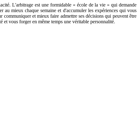
énacité. L'arbitrage est une formidable « école de la vie » qui demande
arer au mieux chaque semaine et d'accumuler les expériences qui vous
 pour communiquer et mieux faire admettre ses décisions qui peuvent être
rité et vous forger en même temps une véritable personnalité.