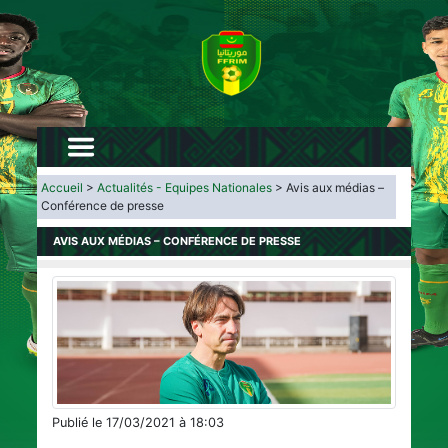
Accueil
>
Actualités - Equipes Nationales
> Avis aux médias –
Conférence de presse
AVIS AUX MÉDIAS – CONFÉRENCE DE PRESSE
Publié le 17/03/2021 à 18:03