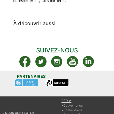
et respecter le gestes barrières.
À découvrir aussi
SUIVEZ-NOUS
PARTENAIRES
FFRIM
Gouvernance
Commissions
NOUS CONTACTER