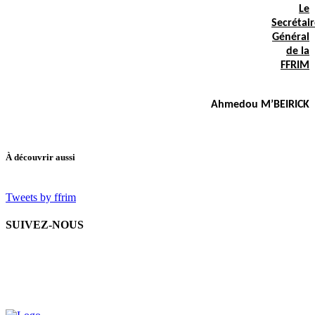
Le
Secrétai
Général
de la
FFRIM
Ahmedou M’BEIRICK
À découvrir aussi
Tweets by ffrim
SUIVEZ-NOUS