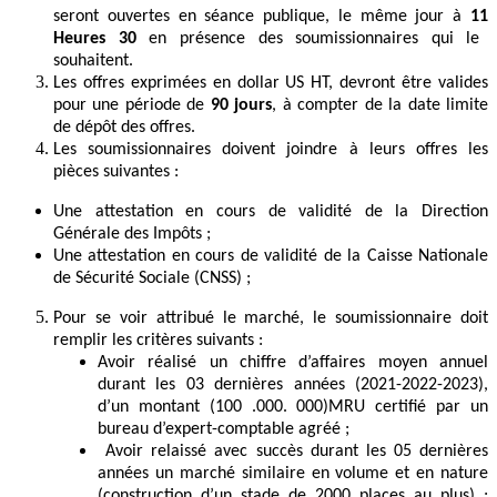
seront ouvertes en séance publique, le même jour à
11
Heures 30
en présence des soumissionnaires qui le
souhaitent.
Les offres exprimées en dollar US HT, devront être valides
pour une période de
90 jours
, à compter de la date limite
de dépôt des offres.
Les soumissionnaires doivent joindre à leurs offres les
pièces suivantes
:
Une attestation en cours de validité de la Direction
Générale des Impôts ;
Une attestation en cours de validité de la Caisse Nationale
de Sécurité Sociale (CNSS) ;
Pour se voir attribué le marché, le soumissionnaire doit
remplir les critères suivants :
Avoir réalisé un chiffre d’affaires moyen annuel
durant les 03 dernières années (2021-2022-2023),
d’un montant (100 .000. 000)MRU certifié par un
bureau d’expert-comptable agréé ;
Avoir relaissé avec succès durant les 05 dernières
années un marché similaire en volume et en nature
(construction d’un stade de 2000 places au plus) ;