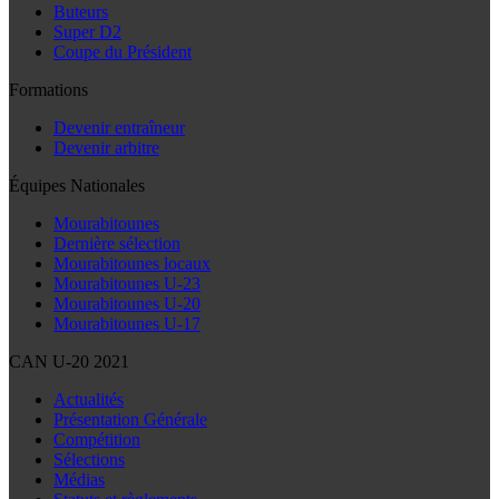
Buteurs
Super D2
Coupe du Président
Formations
Devenir entraîneur
Devenir arbitre
Équipes Nationales
Mourabitounes
Dernière sélection
Mourabitounes locaux
Mourabitounes U-23
Mourabitounes U-20
Mourabitounes U-17
CAN U-20 2021
Actualités
Présentation Générale
Compétition
Sélections
Médias