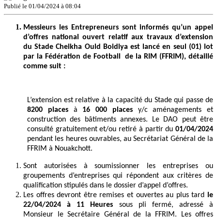
Publié le 01/04/2024 à 08:04
Messieurs les Entrepreneurs sont informés qu’un appel
d’offres national ouvert relatif aux travaux d’extension
du Stade Cheikha Ould Boidiya est lancé en seul (01) lot
par la Fédération de Football de la RIM (FFRIM), détaillé
comme suit :
L’extension est relative à la capacité du Stade qui passe de
8200 places
à
16 000 places
y/c aménagements et
construction des bâtiments annexes. Le DAO peut être
consulté gratuitement et/ou retiré à partir du
01/04/2024
pendant les heures ouvrables, au Secrétariat Général de la
FFRIM à Nouakchott.
Sont autorisées à soumissionner les entreprises ou
groupements d’entreprises qui répondent aux critères de
qualification stipulés dans le dossier d’appel d’offres.
Les offres devront être remises et ouvertes au plus tard
le
22/04/2024
à 11 Heures
sous pli fermé, adressé à
Monsieur le Secrétaire Général de la FFRIM. Les offres