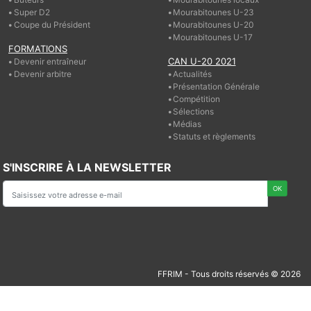
Super D2
Mourabitounes U-23
Coupe du Président
Mourabitounes U-20
Mourabitounes U-17
FORMATIONS
CAN U-20 2021
Devenir entraîneur
Devenir arbitre
Actualités
Présentation Générale
Compétition
Sélections
Médias
Statuts et règlements
S'INSCRIRE À LA NEWSLETTER
FFRIM - Tous droits réservés © 2026