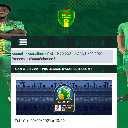
Accueil
>
Actualités - CAN U-20 2021
> CAN U-20 2021 :
Processus d'accréditation !
CAN U-20 2021 : PROCESSUS D'ACCRÉDITATION !
Publié le 02/02/2021 à 19:02