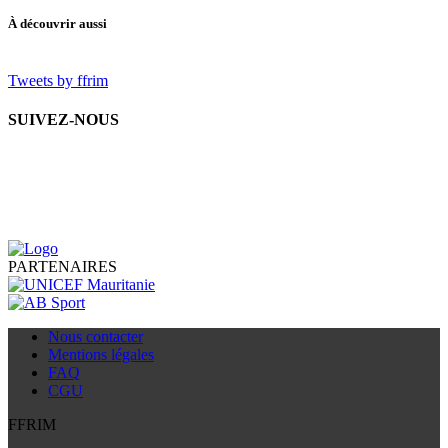
À découvrir aussi
Tweets by ffrim
SUIVEZ-NOUS
PARTENAIRES
Nous contacter
Mentions légales
FAQ
CGU
FFRIM