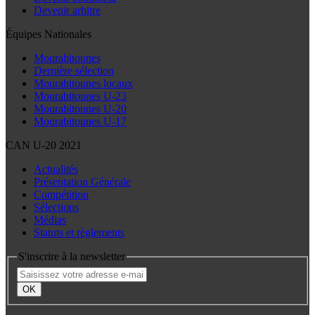
Devenir arbitre
Équipes Nationales
Mourabitounes
Dernière sélection
Mourabitounes locaux
Mourabitounes U-23
Mourabitounes U-20
Mourabitounes U-17
CAN U-20 2021
Actualités
Présentation Générale
Compétition
Sélections
Médias
Statuts et règlements
S'inscrire à la newsletter