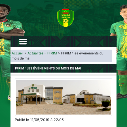
Accueil
>
Actualités - FFRIM
> FFRIM : les évènements du
mois de mai
FFRIM : LES ÉVÈNEMENTS DU MOIS DE MAI
Publié le 11/05/2019 à 22:05