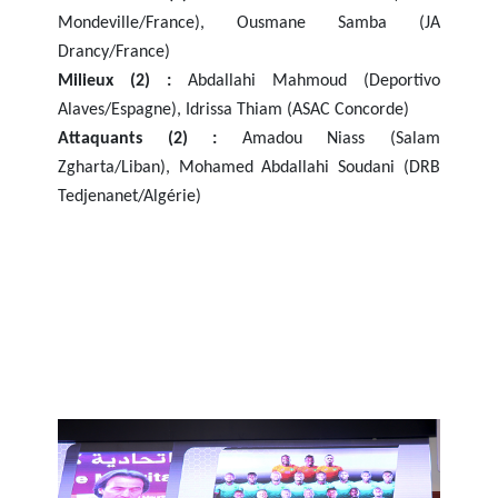
Mondeville/France), Ousmane Samba (JA
Drancy/France)
Milieux (2) :
Abdallahi Mahmoud (Deportivo
Alaves/Espagne), Idrissa Thiam (ASAC Concorde)
Attaquants (2) :
Amadou Niass (Salam
Zgharta/Liban), Mohamed Abdallahi Soudani (DRB
Tedjenanet/Algérie)