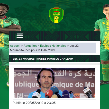
Accueil
>
Actualités - Equipes Nationales
> Les 23
Mourabitounes pour la CAN 2019
LES 23 MOURABITOUNES POUR LA CAN 2019
Publié le 20/05/2019 à 23:05