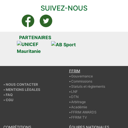
SUIVEZ-NOUS
PARTENAIRES
FFRIM
Gouvernance
Commissions
NOUS CONTACTER
Statuts et règlements
MENTIONS LÉGALES
LNF
FAQ
DTN
CGU
Arbitrage
Académie
FFRIM AWARDS
FFRIM TV
COMPÉTITIONS
ÉQUIPES NATIONALES