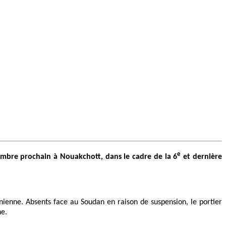
e
tembre prochain à Nouakchott, dans le cadre de la 6
et dernière
enne. Absents face au Soudan en raison de suspension, le portier
ne.