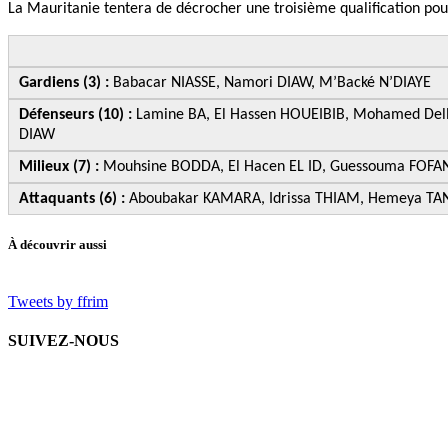
La Mauritanie tentera de décrocher une troisième qualification pour
Gardiens (3) :
Babacar NIASSE, Namori DIAW, M’Backé N’DIAYE
Défenseurs (10) :
Lamine BA, El Hassen HOUEIBIB, Mohamed Del
DIAW
Milieux (7) :
Mouhsine BODDA, El Hacen EL ID, Guessouma FOF
Attaquants (6) :
Aboubakar KAMARA, Idrissa THIAM, Hemeya TAN
À découvrir aussi
Tweets by ffrim
SUIVEZ-NOUS