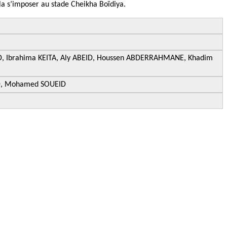
la s’imposer au stade Cheikha Boïdiya.
D, Ibrahima KEITA, Aly ABEID, Houssen ABDERRAHMANE, Khadim
UD, Mohamed SOUEID