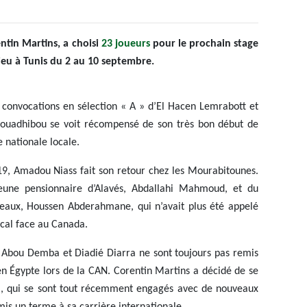
ntin Martins, a choisi
23 joueurs
pour le prochain stage
ieu à Tunis du 2 au 10 septembre.
 convocations en sélection « A » d’El Hacen Lemrabott et
 Nouadhibou se voit récompensé de son très bon début de
 nationale locale.
9, Amadou Niass fait son retour chez les Mourabitounes.
eune pensionnaire d’Alavés, Abdallahi Mahmoud, et du
seaux, Houssen Abderahmane, qui n’avait plus été appelé
cal face au Canada.
 Abou Demba et Diadié Diarra ne sont toujours pas remis
en Égypte lors de la CAN. Corentin Martins a décidé de se
, qui se sont tout récemment engagés avec de nouveaux