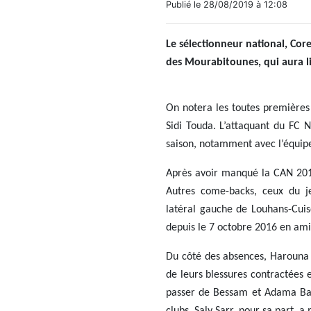
Publié le 28/08/2019 à 12:08
Le sélectionneur national, Core
des Mourabitounes, qui aura l
On notera les toutes premières
Sidi Touda. L’attaquant du FC
saison, notamment avec l’équipe
Après avoir manqué la CAN 201
Autres come-backs, ceux du j
latéral gauche de Louhans-Cui
depuis le 7 octobre 2016 en ami
Du côté des absences, Harouna
de leurs blessures contractées 
passer de Bessam et Adama Ba