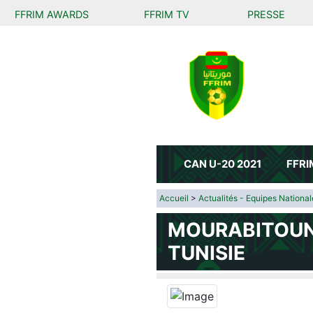
FFRIM AWARDS
FFRIM TV
PRESSE
FÉDÉR
DE FO
DE LA 
CAN U-20 2021
FFRI
Accueil
>
Actualités - Equipes National
MOURABITOUNE
TUNISIE