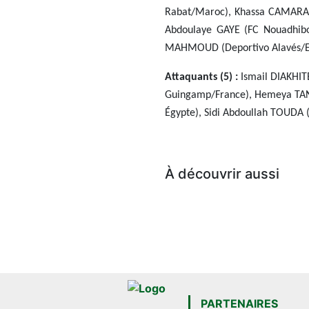
Rabat/Maroc), Khassa CAMARA (
Abdoulaye GAYE (FC Nouadhibou
MAHMOUD (Deportivo Alavés/E
Attaquants (5) :
Ismail DIAKHIT
Guingamp/France), Hemeya TANJ
Égypte), Sidi Abdoullah TOUDA 
À découvrir aussi
PARTENAIRES