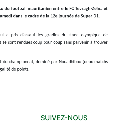
co du football mauritanien entre le FC Tevragh-Zeïna et
samedi dans le cadre de la 12e journée de Super D1.
i a pris d’assaut les gradins du stade olympique de
s se sont rendues coup pour coup sans parvenir à trouver
nt du championnat, dominé par Nouadhibou (deux matchs
galité de points.
SUIVEZ-NOUS