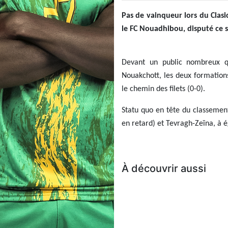
Pas de vainqueur lors du Clasi
le FC Nouadhibou, disputé ce 
Devant un public nombreux qu
Nouakchott, les deux formation
le chemin des filets (0-0).
Statu quo en tête du classeme
en retard) et Tevragh-Zeïna, à é
À découvrir aussi