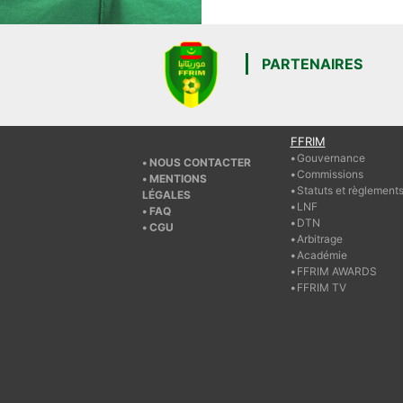
PARTENAIRES
FFRIM
Gouvernance
NOUS CONTACTER
Commissions
MENTIONS
Statuts et règlement
LÉGALES
LNF
FAQ
DTN
CGU
Arbitrage
Académie
FFRIM AWARDS
FFRIM TV