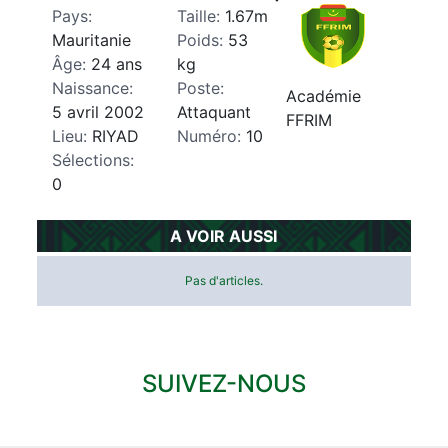
Pays:
Taille:
1.67m
Mauritanie
Poids:
53
Âge:
24 ans
kg
Naissance:
Poste:
Académie
5 avril 2002
Attaquant
FFRIM
Lieu:
RIYAD
Numéro:
10
Sélections:
0
A VOIR AUSSI
Pas d'articles.
SUIVEZ-NOUS