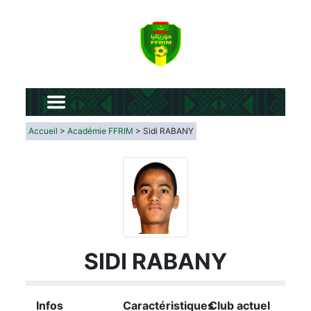
Accueil
>
Académie FFRIM
> Sidi RABANY
SIDI RABANY
Infos
Caractéristiques
Club actuel