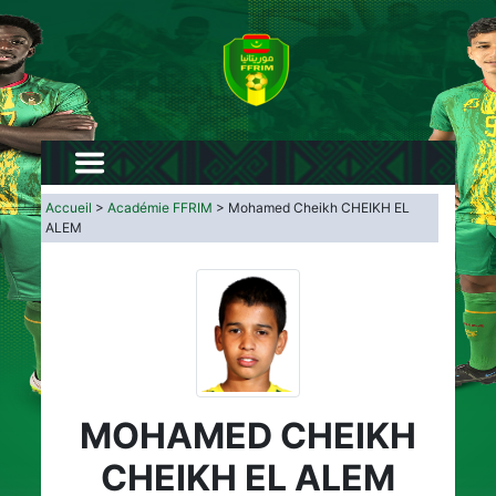
Accueil
>
Académie FFRIM
> Mohamed Cheikh CHEIKH EL
ALEM
MOHAMED CHEIKH
CHEIKH EL ALEM