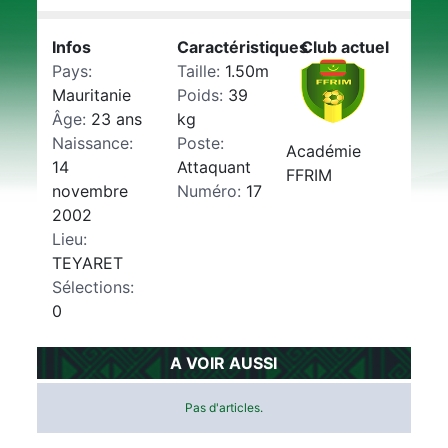
Infos
Caractéristiques
Club actuel
Pays:
Taille:
1.50m
Mauritanie
Poids:
39
Âge:
23 ans
kg
Naissance:
Poste:
Académie
14
Attaquant
FFRIM
novembre
Numéro:
17
2002
Lieu:
TEYARET
Sélections:
0
A VOIR AUSSI
Pas d'articles.