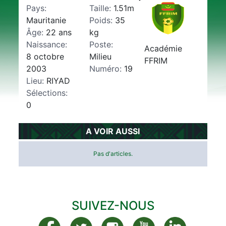
Pays:
Taille:
1.51m
Mauritanie
Poids:
35
Âge:
22 ans
kg
Naissance:
Poste:
Académie
8 octobre
Milieu
FFRIM
2003
Numéro:
19
Lieu:
RIYAD
Sélections:
0
A VOIR AUSSI
Pas d'articles.
SUIVEZ-NOUS