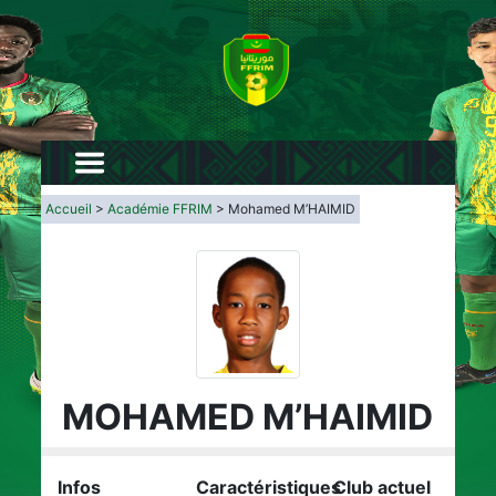
Accueil
>
Académie FFRIM
> Mohamed M’HAIMID
MOHAMED M’HAIMID
Infos
Caractéristiques
Club actuel