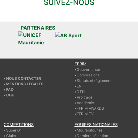
SUIVEZ-NOUS
PARTENAIRES
FFRIM
Gouvernance
Commissions
NOUS CONTACTER
Statuts et règlements
MENTIONS LÉGALES
LNF
FAQ
DTN
CGU
Arbitrage
Académie
FFRIM AWARDS
FFRIM TV
COMPÉTITIONS
ÉQUIPES NATIONALES
Super D1
Mourabitounes
Clubs
Dernière sélection