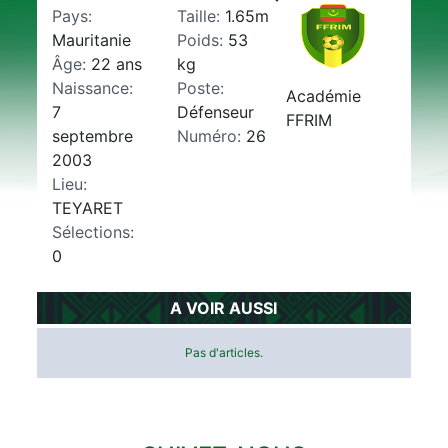
Pays:
Taille:
1.65m
Mauritanie
Poids:
53
Âge:
22 ans
kg
Naissance:
Poste:
Académie
7
Défenseur
FFRIM
septembre
Numéro:
26
2003
Lieu:
TEYARET
Sélections:
0
A VOIR AUSSI
Pas d'articles.