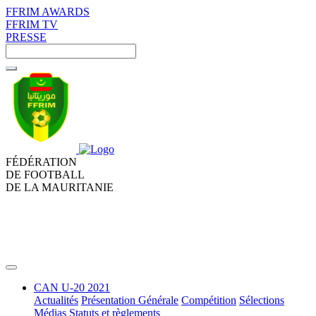
FFRIM AWARDS
FFRIM TV
PRESSE
FÉDÉRATION
DE FOOTBALL
DE LA MAURITANIE
CAN U-20 2021
Actualités
Présentation Générale
Compétition
Sélections
Médias
Statuts et règlements