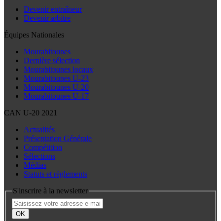
Devenir entraîneur
Devenir arbitre
Équipes Nationales
Mourabitounes
Dernière sélection
Mourabitounes locaux
Mourabitounes U-23
Mourabitounes U-20
Mourabitounes U-17
CAN U-20 2021
Actualités
Présentation Générale
Compétition
Sélections
Médias
Statuts et règlements
S'inscrire à la newsletter