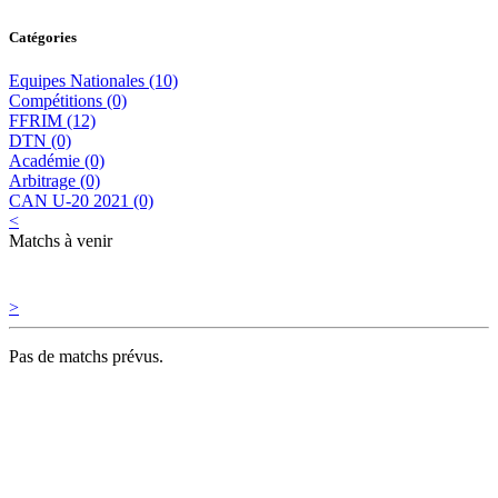
Catégories
Equipes Nationales (10)
Compétitions (0)
FFRIM (12)
DTN (0)
Académie (0)
Arbitrage (0)
CAN U-20 2021 (0)
<
Matchs à venir
>
Pas de matchs prévus.