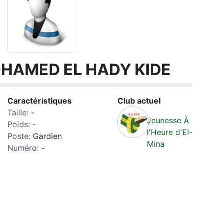
HAMED EL HADY KIDE
Caractéristiques
Club actuel
Taille:
-
Jeunesse À
Poids:
-
l'Heure d'El-
Poste:
Gardien
Mina
Numéro:
-