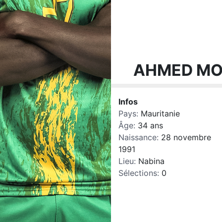
AHMED MO
Infos
Pays:
Mauritanie
Âge:
34 ans
Naissance:
28 novembre
1991
Lieu:
Nabina
Sélections:
0