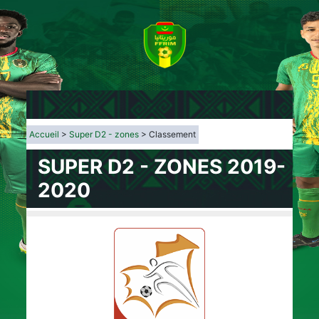
Accueil
>
Super D2 - zones
> Classement
SUPER D2 - ZONES 2019-
2020