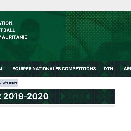
ATION
OTBALL
MAURITANIE
M
ÉQUIPES NATIONALES
COMPÉTITIONS
DTN
AR
& Résultats
2 2019-2020