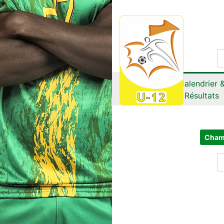
Calendrier 
Résultats
Cham