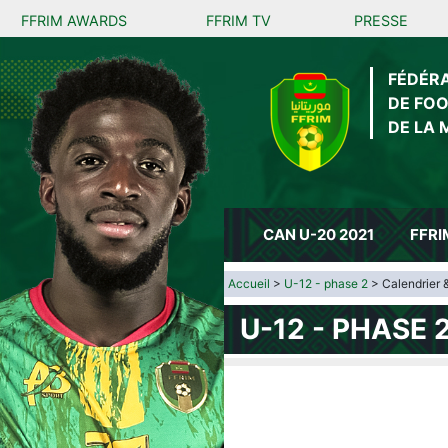
FFRIM AWARDS
FFRIM TV
PRESSE
FÉDÉR
DE FO
DE LA 
CAN U-20 2021
FFRI
Accueil
>
U-12 - phase 2
> Calendrier 
U-12 - PHASE 