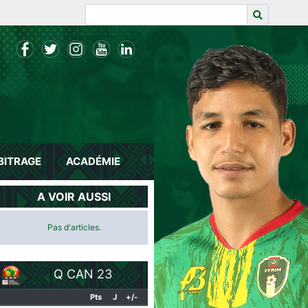
BITRAGE
ACADÉMIE
A VOIR AUSSI
Pas d'articles.
Q CAN 23
Pts
J
+/-