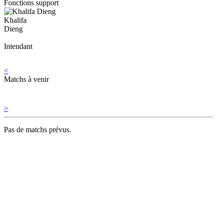
Fonctions support
Khalifa
Dieng
Intendant
<
Matchs à venir
>
Pas de matchs prévus.