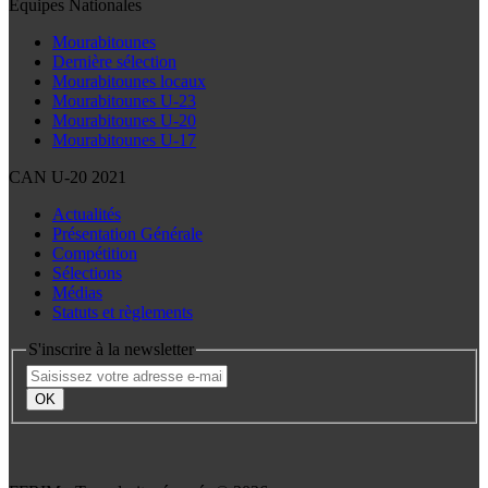
Équipes Nationales
Mourabitounes
Dernière sélection
Mourabitounes locaux
Mourabitounes U-23
Mourabitounes U-20
Mourabitounes U-17
CAN U-20 2021
Actualités
Présentation Générale
Compétition
Sélections
Médias
Statuts et règlements
S'inscrire à la newsletter