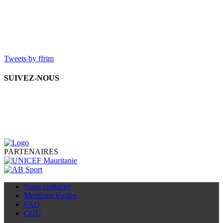
Tweets by ffrim
SUIVEZ-NOUS
PARTENAIRES
Nous contacter
Mentions légales
FAQ
CGU