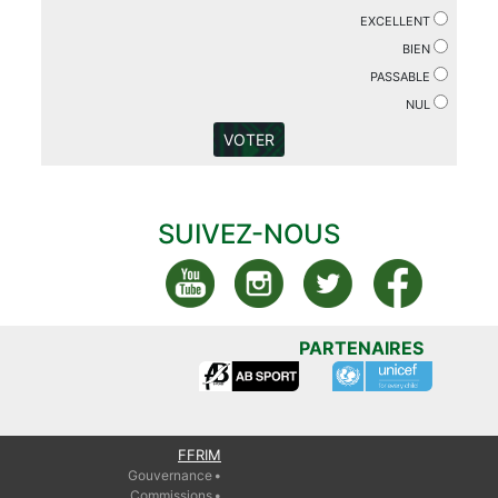
EXCELLENT
BIEN
PASSABLE
NUL
VOTER
SUIVEZ-NOUS
PARTENAIRES
FFRIM
Gouvernance
Commissions