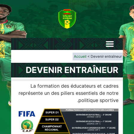
Accueil
< Devenir entraîneur
DEVENIR ENTRAÎNEUR
La formation des éducateurs et cadres
représente un des piliers essentiels de notre
politique sportive.