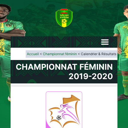
Accueil
<
Championnat féminin
< Calendrier & Résultats
CHAMPIONNAT FÉMININ
2019-2020