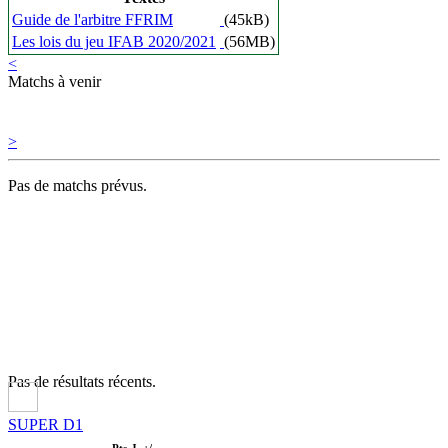
Guide de l'arbitre FFRIM
(45kB)
Les lois du jeu IFAB 2020/2021
(56MB)
<
Matchs à venir
>
Pas de matchs prévus.
Pas de résultats récents.
SUPER D1