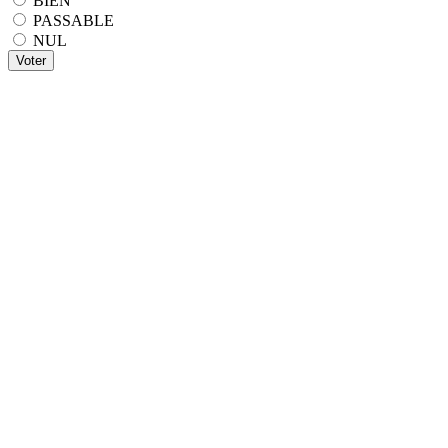
BIEN
PASSABLE
NUL
Voter