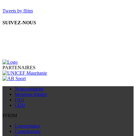
Tweets by ffrim
SUIVEZ-NOUS
PARTENAIRES
Nous contacter
Mentions légales
FAQ
CGU
FFRIM
Gouvernance
Commissions