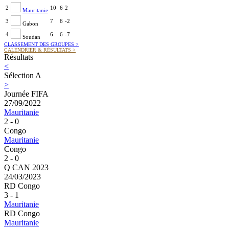
2
10
6
2
Mauritanie
3
7
6
-2
Gabon
4
6
6
-7
Soudan
CLASSEMENT DES GROUPES
>
CALENDRIER & RÉSULTATS
>
Résultats
<
Sélection A
>
Journée FIFA
27/09/2022
Mauritanie
2 - 0
Congo
Mauritanie
Congo
2 - 0
Q CAN 2023
24/03/2023
RD Congo
3 - 1
Mauritanie
RD Congo
Mauritanie