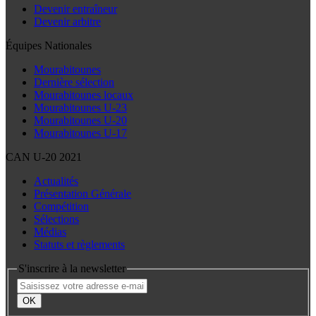
Devenir entraîneur
Devenir arbitre
Équipes Nationales
Mourabitounes
Dernière sélection
Mourabitounes locaux
Mourabitounes U-23
Mourabitounes U-20
Mourabitounes U-17
CAN U-20 2021
Actualités
Présentation Générale
Compétition
Sélections
Médias
Statuts et règlements
S'inscrire à la newsletter