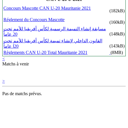
Concours Mascotte CAN U-20 Mauritanie 2021
(182kB)
Réglement du Concours Mascotte
(160kB)
مسابقة إنشاء التميمة الرسمية لكأس أفريقيا للأمم تحت
(148kB)
20 عاماً
القانون الداخلي لإنشاء تميمة لكأس أفريقيا للأمم تحت
(143kB)
20ا عاماً
Règlements CAN U-20 Total Mauritanie 2021
(8MB)
<
Matchs à venir
>
Pas de matchs prévus.