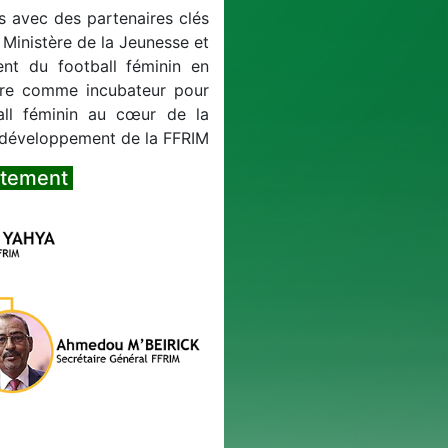
es avec des partenaires clés
 Ministère de la Jeunesse et
t du football féminin en
taire comme incubateur pour
ll féminin au cœur de la
 développement de la FFRIM.
Organigramme du Département