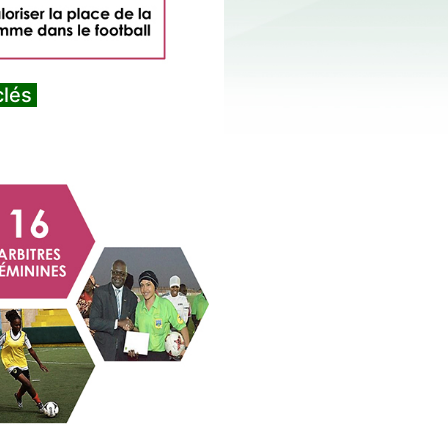
Quelques chiffres clés...