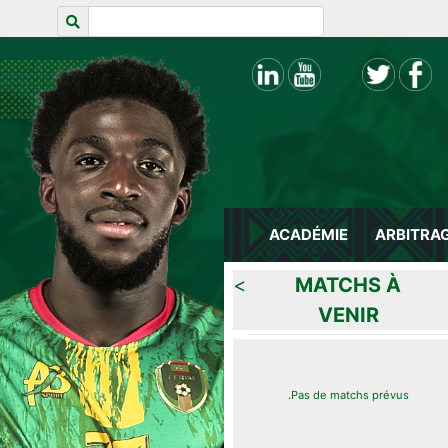
ACADÉMIE
ARBITRA
>
MATCHS À
VENIR
Pas de matchs prévus.