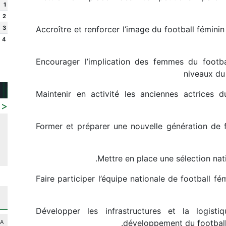
1
2
3
Accroître et renforcer l’image du football féminin 
4
Encourager l’implication des femmes du footbal
niveaux du
Maintenir en activité les anciennes actrices d
<
Former et préparer une nouvelle génération de 
Mettre en place une sélection nat
Faire participer l’équipe nationale de football fe
Développer les infrastructures et la logist
développement du football 
LA