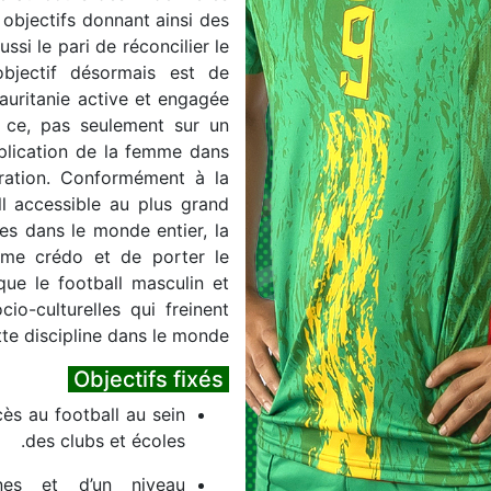
 objectifs donnant ainsi des
ussi le pari de réconcilier le
objectif désormais est de
auritanie active et engagée
t ce, pas seulement sur un
implication de la femme dans
́ration. Conformément à la
ll accessible au plus grand
mes dans le monde entier, la
me crédo et de porter le
que le football masculin et
cio-culturelles qui freinent
tte discipline dans le monde.
Objectifs fixés
ès au football au sein
des clubs et écoles.
nes et d’un niveau