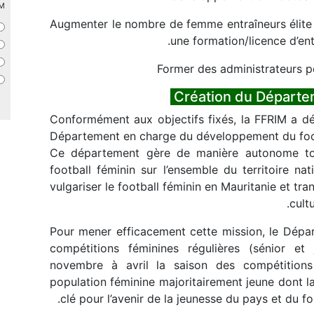
 ?
Augmenter le nombre de femme entraîneurs élite 
une formation/licence d’ent
Former des administrateurs po
Conformément aux objectifs fixés, la FFRIM a de
Département en charge du développement du foot
Ce département gère de manière autonome tout
football féminin sur l’ensemble du territoire na
vulgariser le football féminin en Mauritanie et tra
cult
Pour mener efficacement cette mission, le Dép
compétitions féminines régulières (sénior e
novembre à avril la saison des compétitions
population féminine majoritairement jeune dont la s
clé pour l’avenir de la jeunesse du pays et du fo