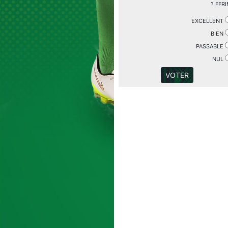
FFRIM
EXCELLENT
BIEN
PASSABLE
NUL
VOTER