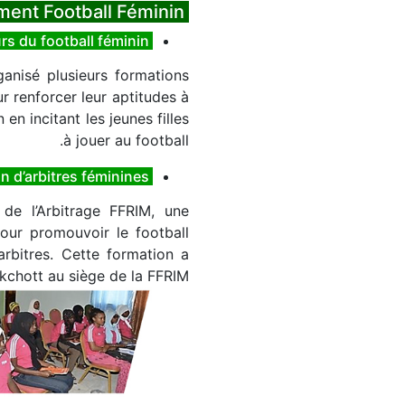
Activités du Département Football Féminin
Formation d’entraîneurs du football féminin
ganisé plusieurs formations
r renforcer leur aptitudes à
n en incitant les jeunes filles
à jouer au football.
Formation d’arbitres féminines
 de l’Arbitrage FFRIM, une
 pour promouvoir le football
arbitres. Cette formation a
kchott au siège de la FFRIM.