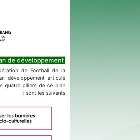
Plan de développement
dération de Football de la
an développement articulé
s quatre piliers de ce plan
sont les suivants :