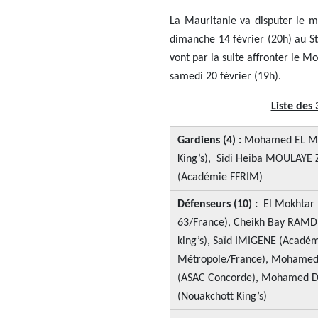
La Mauritanie va disputer le 
dimanche 14 février (20h) au S
vont par la suite affronter le M
samedi 20 février (19h).
Liste des
Gardiens (4) :
Mohamed EL MOK
King’s), Sidi Heiba MOULAYE 
(Académie FFRIM)
Défenseurs (10) :
El Mokhtar 
63/France), Cheikh Bay RAMD
king’s), Saïd IMIGENE (Acad
Métropole/France), Mohamed 
(ASAC Concorde), Mohamed D
(Nouakchott King’s)