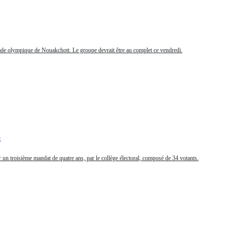
ade olympique de Nouakchott. Le groupe devrait être au complet ce vendredi.
t
un troisième mandat de quatre ans, par le collège électoral, composé de 34 votants.