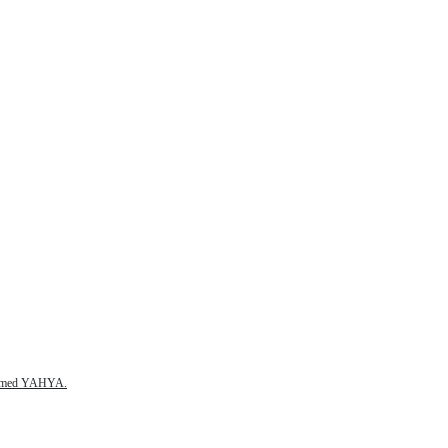
r Ahmed YAHYA.