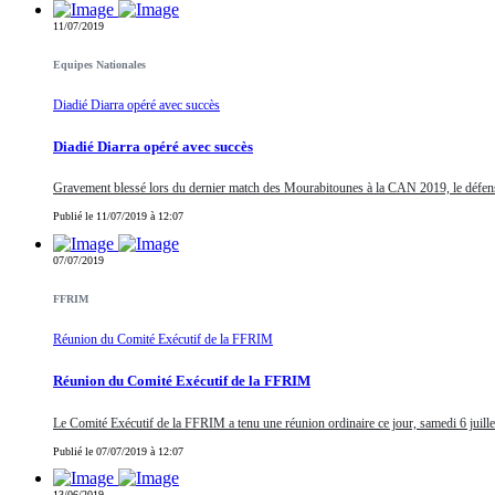
11/07/2019
Equipes Nationales
Diadié Diarra opéré avec succès
Diadié Diarra opéré avec succès
Gravement blessé lors du dernier match des Mourabitounes à la CAN 2019, le défense
Publié le 11/07/2019 à 12:07
07/07/2019
FFRIM
Réunion du Comité Exécutif de la FFRIM
Réunion du Comité Exécutif de la FFRIM
Le Comité Exécutif de la FFRIM a tenu une réunion ordinaire ce jour, samedi 6 juil
Publié le 07/07/2019 à 12:07
13/06/2019