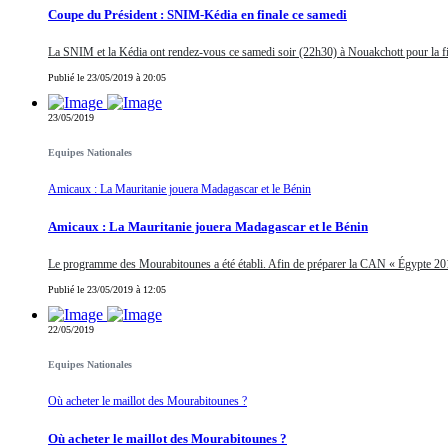
Coupe du Président : SNIM-Kédia en finale ce samedi
La SNIM et la Kédia ont rendez-vous ce samedi soir (22h30) à Nouakchott pour la fi
Publié le 23/05/2019 à 20:05
23/05/2019
Equipes Nationales
Amicaux : La Mauritanie jouera Madagascar et le Bénin
Amicaux : La Mauritanie jouera Madagascar et le Bénin
Le programme des Mourabitounes a été établi. Afin de préparer la CAN « Égypte 20
Publié le 23/05/2019 à 12:05
22/05/2019
Equipes Nationales
Où acheter le maillot des Mourabitounes ?
Où acheter le maillot des Mourabitounes ?