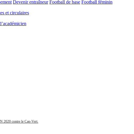
pement
Devenir entraîneur
Football de base
Football féminin
es et circulaires
 d’académicien
AN 2020 contre le Cap-Vert.