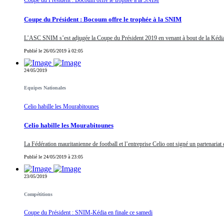
Coupe du Président : Bocoum offre le trophée à la SNIM
Coupe du Président : Bocoum offre le trophée à la SNIM
L’ASC SNIM s’est adjugée la Coupe du Président 2019 en venant à bout de la Kédia en
Publié le 26/05/2019 à 02:05
24/05/2019
Equipes Nationales
Celio habille les Mourabitounes
Celio habille les Mourabitounes
La Fédération mauritanienne de football et l’entreprise Celio ont signé un partenariat
Publié le 24/05/2019 à 23:05
23/05/2019
Compétitions
Coupe du Président : SNIM-Kédia en finale ce samedi