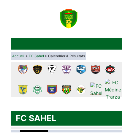
Accueil
>
FC Sahel
> Calendrier & Résultats
FC SAHEL