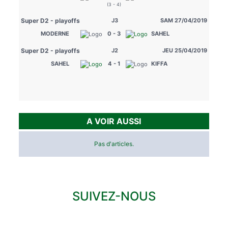
(3 - 4)
Super D2 - playoffs
J3
SAM 27/04/2019
MODERNE
0 - 3
SAHEL
Super D2 - playoffs
J2
JEU 25/04/2019
SAHEL
4 - 1
KIFFA
A VOIR AUSSI
Pas d'articles.
SUIVEZ-NOUS