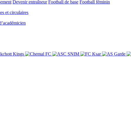
pement
Devenir entraîneur
Football de base
Football féminin
es et circulaires
 d’académicien