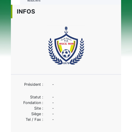
RÉSULTATS
INFOS
Président :
-
Statut :
-
Fondation :
-
Site :
-
Siège :
-
Tel / Fax :
-