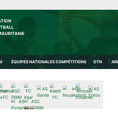
ATION
OTBALL
MAURITANIE
M
ÉQUIPES NATIONALES
COMPÉTITIONS
DTN
AR