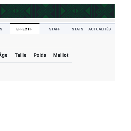
TS
EFFECTIF
STAFF
STATS
ACTUALITÉS
Âge
Taille
Poids
Maillot