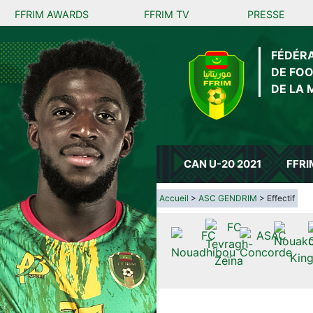
FFRIM AWARDS
FFRIM TV
PRESSE
FÉDÉR
DE FO
DE LA 
CAN U-20 2021
FFRI
Accueil
>
ASC GENDRIM
> Effectif