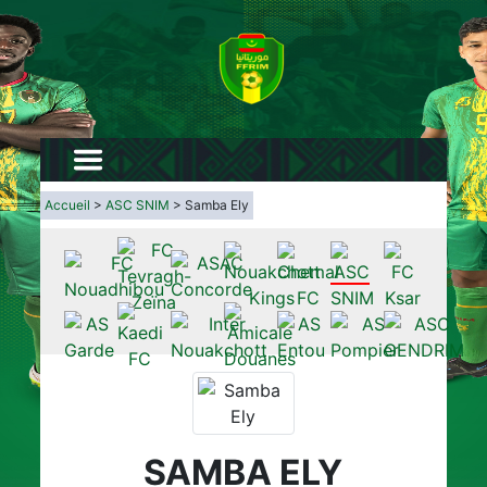
Accueil
>
ASC SNIM
> Samba Ely
SAMBA ELY