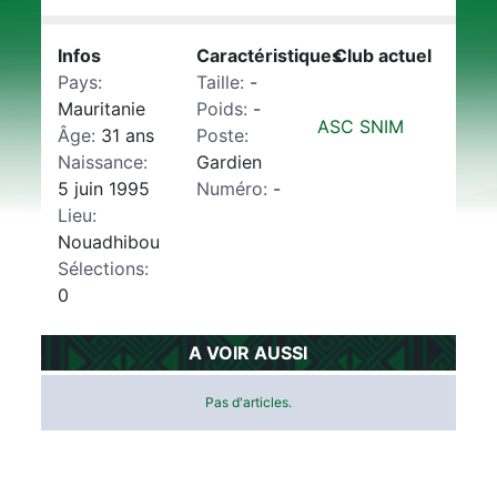
Infos
Caractéristiques
Club actuel
Pays:
Taille:
-
Mauritanie
Poids:
-
ASC SNIM
Âge:
31 ans
Poste:
Naissance:
Gardien
5 juin 1995
Numéro:
-
Lieu:
Nouadhibou
Sélections:
0
A VOIR AUSSI
Pas d'articles.