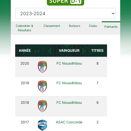
Calendrier &
Classement
Buteurs
Clubs
Palmarès
Résultats
ANNÉE
VAINQUEUR
TITRES
2020
FC Nouadhibou
8
2019
FC Nouadhibou
7
2018
FC Nouadhibou
6
2017
ASAC Concorde
2