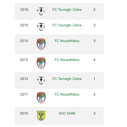
2016
FC Tevragh-Zeïna
3
2015
FC Tevragh-Zeïna
2
2014
FC Nouadhibou
5
2013
FC Nouadhibou
4
2012
FC Tevragh-Zeïna
1
2011
FC Nouadhibou
3
2010
ASC SNIM
2