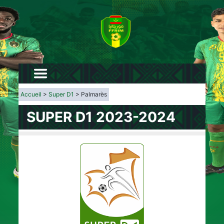
Accueil
>
Super D1
> Palmarès
SUPER D1 2023-2024