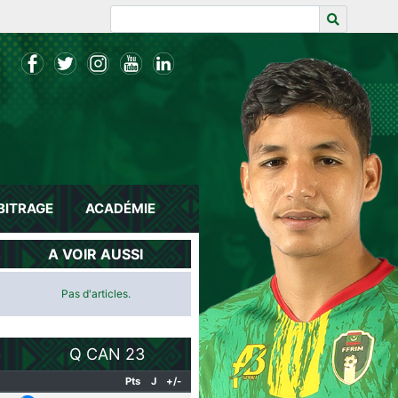
BITRAGE
ACADÉMIE
A VOIR AUSSI
Pas d'articles.
Q CAN 23
Pts
J
+/-