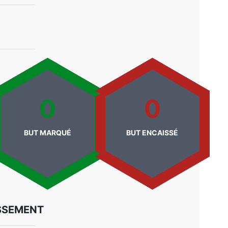
0
0
BUT MARQUÉ
BUT ENCAISSÉ
SSEMENT