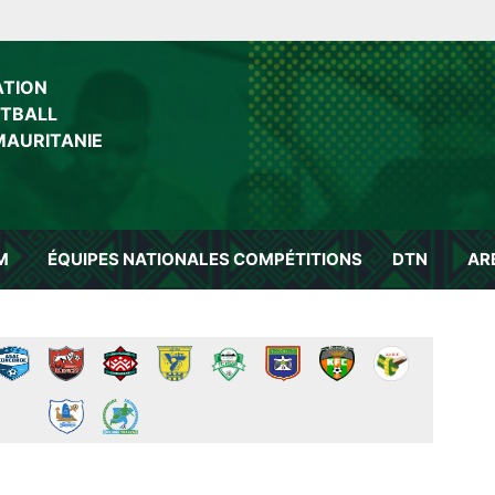
ATION
OTBALL
MAURITANIE
M
ÉQUIPES NATIONALES
COMPÉTITIONS
DTN
AR