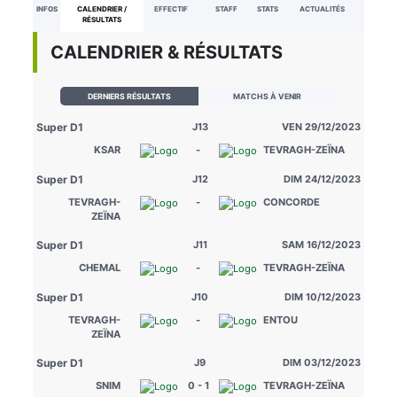
INFOS
CALENDRIER /
EFFECTIF
STAFF
STATS
ACTUALITÉS
RÉSULTATS
CALENDRIER & RÉSULTATS
DERNIERS RÉSULTATS
MATCHS À VENIR
Super D1
J13
VEN 29/12/2023
KSAR
-
TEVRAGH-ZEÏNA
Super D1
J12
DIM 24/12/2023
TEVRAGH-
-
CONCORDE
ZEÏNA
Super D1
J11
SAM 16/12/2023
CHEMAL
-
TEVRAGH-ZEÏNA
Super D1
J10
DIM 10/12/2023
TEVRAGH-
-
ENTOU
ZEÏNA
Super D1
J9
DIM 03/12/2023
SNIM
0 - 1
TEVRAGH-ZEÏNA