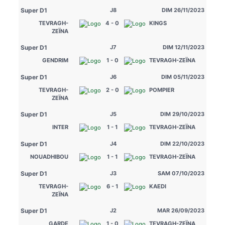
Super D1
J8
DIM 26/11/2023
TEVRAGH-
4 - 0
KINGS
ZEÏNA
Super D1
J7
DIM 12/11/2023
GENDRIM
1 - 0
TEVRAGH-ZEÏNA
Super D1
J6
DIM 05/11/2023
TEVRAGH-
2 - 0
POMPIER
ZEÏNA
Super D1
J5
DIM 29/10/2023
INTER
1 - 1
TEVRAGH-ZEÏNA
Super D1
J4
DIM 22/10/2023
NOUADHIBOU
1 - 1
TEVRAGH-ZEÏNA
Super D1
J3
SAM 07/10/2023
TEVRAGH-
6 - 1
KAEDI
ZEÏNA
Super D1
J2
MAR 26/09/2023
GARDE
1 - 0
TEVRAGH-ZEÏNA