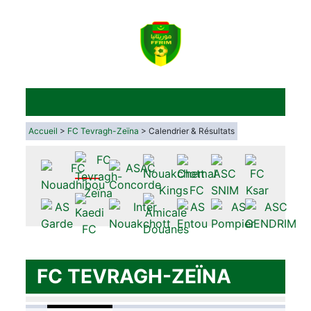
Accueil
>
FC Tevragh-Zeïna
> Calendrier & Résultats
FC TEVRAGH-ZEÏNA