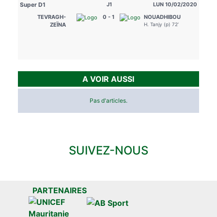
Super D1
J1
LUN 10/02/2020
TEVRAGH-
0 - 1
NOUADHIBOU
H. Tanjy (p) 72’
ZEÏNA
A VOIR AUSSI
Pas d'articles.
SUIVEZ-NOUS
PARTENAIRES