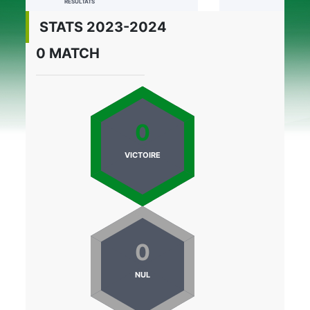
RÉSULTATS
STATS 2023-2024
0 MATCH
0
VICTOIRE
0
NUL