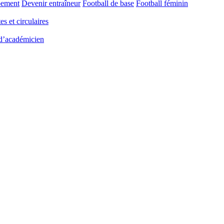
pement
Devenir entraîneur
Football de base
Football féminin
es et circulaires
 d’académicien