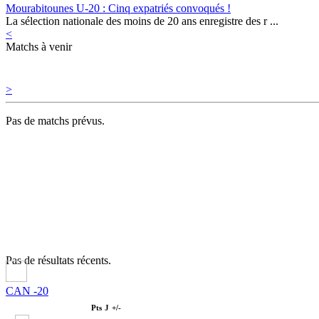
Mourabitounes U-20 : Cinq expatriés convoqués !
La sélection nationale des moins de 20 ans enregistre des r ...
<
Matchs à venir
>
Pas de matchs prévus.
Pas de résultats récents.
CAN -20
Pts
J
+/-