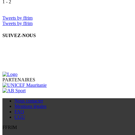
1 - 2
Tweets by ffrim
Tweets by ffrim
SUIVEZ-NOUS
PARTENAIRES
Nous contacter
Mentions légales
FAQ
CGU
FFRIM