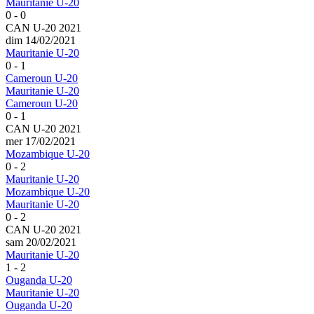
Mauritanie U-20
0 - 0
CAN U-20 2021
dim 14/02/2021
Mauritanie U-20
0 - 1
Cameroun U-20
Mauritanie U-20
Cameroun U-20
0 - 1
CAN U-20 2021
mer 17/02/2021
Mozambique U-20
0 - 2
Mauritanie U-20
Mozambique U-20
Mauritanie U-20
0 - 2
CAN U-20 2021
sam 20/02/2021
Mauritanie U-20
1 - 2
Ouganda U-20
Mauritanie U-20
Ouganda U-20