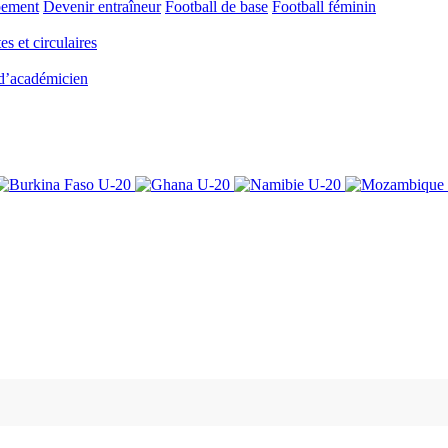
pement
Devenir entraîneur
Football de base
Football féminin
es et circulaires
 d’académicien