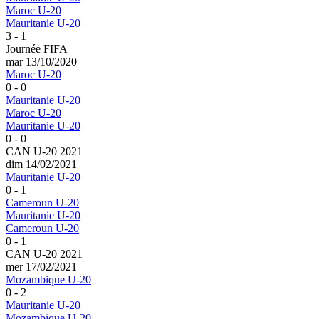
Maroc U-20
Mauritanie U-20
3 - 1
Journée FIFA
mar 13/10/2020
Maroc U-20
0 - 0
Mauritanie U-20
Maroc U-20
Mauritanie U-20
0 - 0
CAN U-20 2021
dim 14/02/2021
Mauritanie U-20
0 - 1
Cameroun U-20
Mauritanie U-20
Cameroun U-20
0 - 1
CAN U-20 2021
mer 17/02/2021
Mozambique U-20
0 - 2
Mauritanie U-20
Mozambique U-20