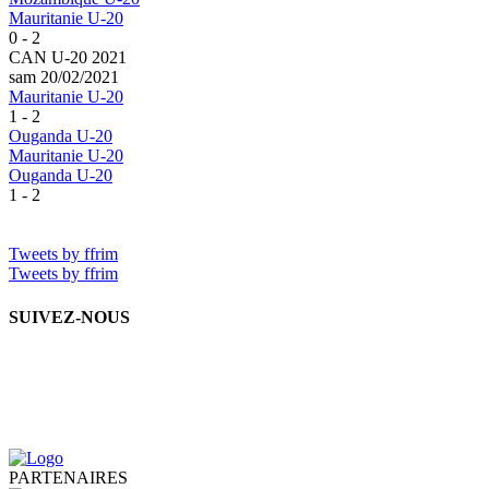
Mauritanie U-20
0 - 2
CAN U-20 2021
sam 20/02/2021
Mauritanie U-20
1 - 2
Ouganda U-20
Mauritanie U-20
Ouganda U-20
1 - 2
Tweets by ffrim
Tweets by ffrim
SUIVEZ-NOUS
PARTENAIRES