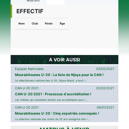
RÉSULTATS
EFFECTIF
Nom
Club
Poste
Âge
A VOIR AUSSI
Equipes Nationales
03/02/2021
Mourabitounes U-20 : La liste de Njoya pour la CAN !
Le sélectionneur national des U-20, Njoya Mauril, a levé l ...
CAN U-20 2021
02/02/2021
CAN U-20 2021 : Processus d'accréditation !
Les médias qui souhaitent obtenir une accréditation pour l ...
CAN U-20 2021
09/01/2021
Mourabitounes U-20 : Cinq expatriés convoqués !
La sélection nationale des moins de 20 ans enregistre des r ...