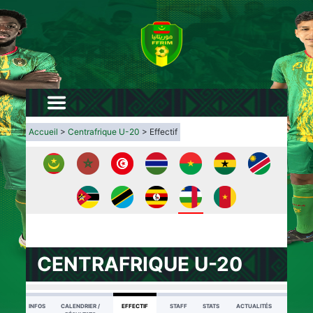
Accueil
>
Centrafrique U-20
> Effectif
CENTRAFRIQUE U-20
INFOS
CALENDRIER /
EFFECTIF
STAFF
STATS
ACTUALITÉS