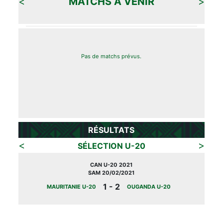
<
MATCHS À VENIR
>
Pas de matchs prévus.
RÉSULTATS
<
>
SÉLECTION U-20
CAN U-20 2021
SAM 20/02/2021
1 - 2
MAURITANIE U-20
OUGANDA U-20