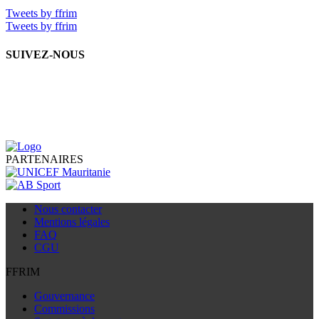
Tweets by ffrim
Tweets by ffrim
SUIVEZ-NOUS
PARTENAIRES
Nous contacter
Mentions légales
FAQ
CGU
FFRIM
Gouvernance
Commissions