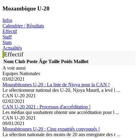
Mozambique U-20
Infos
Calendrier / Résultats
Effectif
Staff
Stats
Actualités
Effectif
Nom
Club
Poste
Âge
Taille
Poids
Maillot
A voir aussi
Equipes Nationales
03/02/2021
Mourabitounes U-20 : La liste de Njoya pour la CAN !
Le sélectionneur national des U-20, Njoya Mauril, a levé l ...
CAN U-20 2021
02/02/2021
CAN U-20 2021 : Processus d'accréditation !
Les médias qui souhaitent obtenir une accréditation pour l ...
CAN U-20 2021
09/01/2021
Mourabitounes U-20 : Cinq expatriés convoqués !
La sélection nationale des moins de 20 ans enregistre des r ...