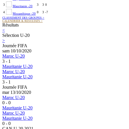
3
3
3
0
Mauritanie -20
4
0
3
-7
Mozambique -20
CLASSEMENT DES GROUPES
>
CALENDRIER & RÉSULTATS
>
Résultats
<
Sélection U-20
>
Journée FIFA
sam 10/10/2020
Maroc U-20
3 - 1
Mauritanie U-20
Maroc U-20
Mauritanie U-20
3 - 1
Journée FIFA
mar 13/10/2020
Maroc U-20
0 - 0
Mauritanie U-20
Maroc U-20
Mauritanie U-20
0 - 0
CAN U-20 2021