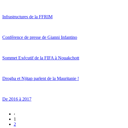
Infrastructures de la FFRIM
Conférence de presse de Gianni Infantino
Sommet Exécutif de la FIFA à Nouakchott
Drogba et Njitap parlent de la Mauritanie !
De 2016 à 2017
‹
1
2