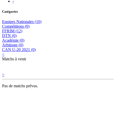
›
Catégories
Equipes Nationales (10)
Compétitions (0)
FFRIM (12)
DTN (0)
Académie (0)
Arbitrage (0)
CAN U-20 2021 (0)
<
Matchs à venir
>
Pas de matchs prévus.