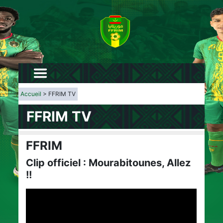
Accueil
> FFRIM TV
FFRIM TV
FFRIM
Clip officiel : Mourabitounes, Allez
!!