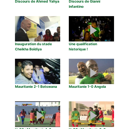
Discours de Ahmed Yahya
Discours de Gianni
Infantino
Inauguration du stade
Une qualification
Cheikha Boïdiya
historique !
Mauritanie 2-1 Botswana
Mauritanie 1-0 Angola