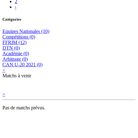
2
›
Catégories
Equipes Nationales (10)
Compétitions (0)
FFRIM (12)
DTN (0)
Académie (0)
Arbitrage (0)
CAN U-20 2021 (0)
<
Matchs à venir
>
Pas de matchs prévus.