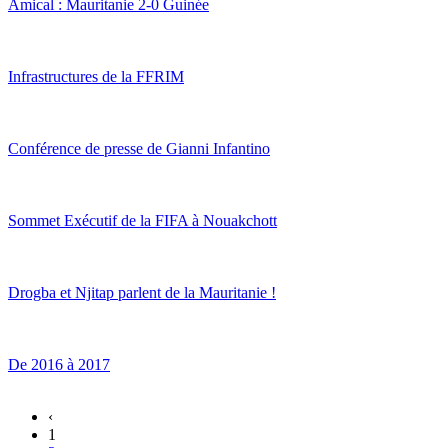
Amical : Mauritanie 2-0 Guinée
Infrastructures de la FFRIM
Conférence de presse de Gianni Infantino
Sommet Exécutif de la FIFA à Nouakchott
Drogba et Njitap parlent de la Mauritanie !
De 2016 à 2017
‹
1