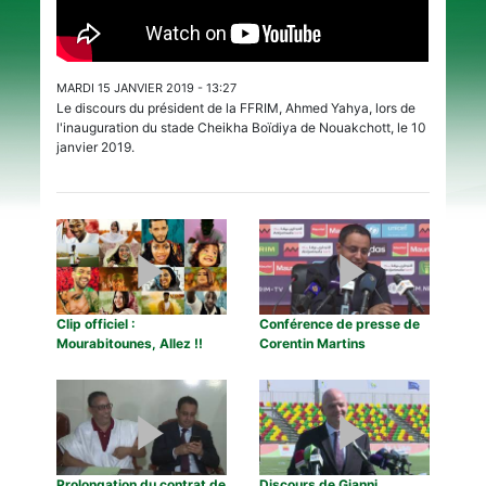
MARDI 15 JANVIER 2019 - 13:27
Le discours du président de la FFRIM, Ahmed Yahya, lors de
l'inauguration du stade Cheikha Boïdiya de Nouakchott, le 10
janvier 2019.
Clip officiel :
Conférence de presse de
Mourabitounes, Allez !!
Corentin Martins
Prolongation du contrat de
Discours de Gianni