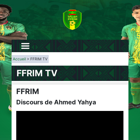
Accueil
> FFRIM TV
FFRIM TV
FFRIM
Discours de Ahmed Yahya